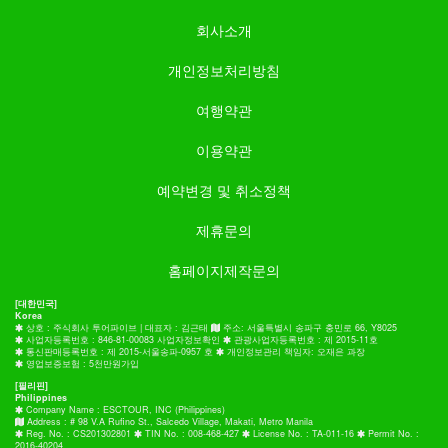
회사소개
개인정보처리방침
여행약관
이용약관
예약변경 및 취소정책
제휴문의
홈페이지제작문의
[대한민국]
Korea
상호 : 주식회사 투어파이브 | 대표자 : 김근태
주소: 서울특별시 송파구 충민로 66, Y8025
사업자등록번호 : 846-81-00083 사업자정보확인
관광사업자등록번호 : 제 2015-11호
통신판매등록번호 : 제 2015-서울송파-0957 호
개인정보관리 책임자: 오재은 과장
영업보증보험 : 5천만원가입
[필리핀]
Philippines
Company Name : ESCTOUR, INC (Philippines)
Address : # 98 V.A Rufino St., Salcedo Village, Makati, Metro Manila
Reg. No. : CS201302801
TIN No. : 008-468-427
License No. : TA-011-16
Permit No. :
2016-40204